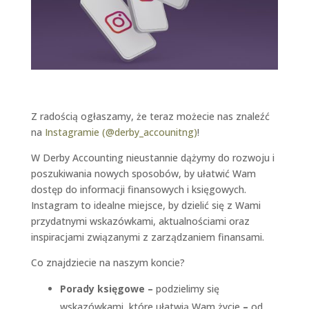
Z radością ogłaszamy, że teraz możecie nas znaleźć
na
Instagramie (@derby_accounitng)
!
W Derby Accounting nieustannie dążymy do rozwoju i
poszukiwania nowych sposobów, by ułatwić Wam
dostęp do informacji finansowych i księgowych.
Instagram to idealne miejsce, by dzielić się z Wami
przydatnymi wskazówkami, aktualnościami oraz
inspiracjami związanymi z zarządzaniem finansami.
Co znajdziecie na naszym koncie?
Porady księgowe –
podzielimy się
wskazówkami, które ułatwią Wam życie
–
od