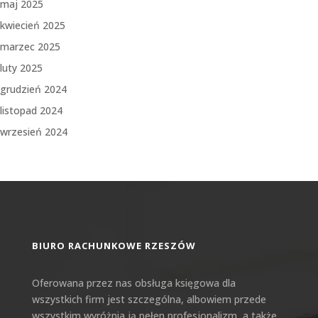
maj 2025
kwiecień 2025
marzec 2025
luty 2025
grudzień 2024
listopad 2024
wrzesień 2024
BIURO RACHUNKOWE RZESZÓW
Oferowana przez nas obsługa księgowa dla
wszystkich firm jest szczególna, albowiem przede
wszystkim wyróżnia ją pełen profesjonalizm, a także