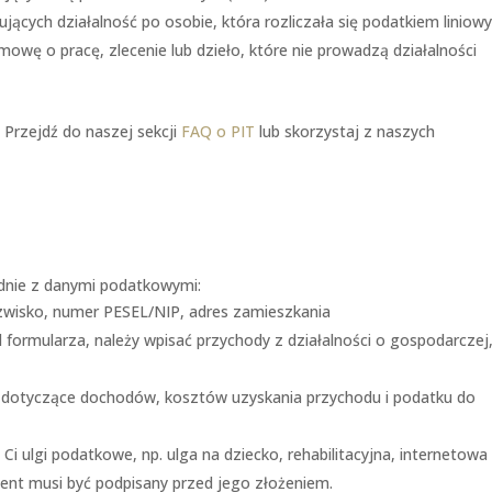
jących działalność po osobie, która rozliczała się podatkiem liniow
mowę o pracę, zlecenie lub dzieło, które nie prowadzą działalności
 Przejdź do naszej sekcji
FAQ o PIT
lub skorzystaj z naszych
odnie z danymi podatkowymi:
zwisko, numer PESEL/NIP, adres zamieszkania
 formularza, należy wpisać przychody z działalności o gospodarczej
a dotyczące dochodów, kosztów uzyskania przychodu i podatku do
 Ci ulgi podatkowe, np. ulga na dziecko, rehabilitacyjna, internetowa 
ent musi być podpisany przed jego złożeniem.