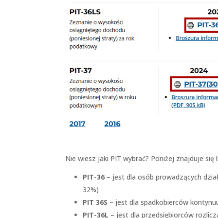
Nie wiesz jaki PIT wybrać? Poniżej znajduje się
PIT-36
– jest dla osób prowadzących dział
32%)
PIT 36S
– jest dla spadkobierców kontynuu
PIT-36L
– jest dla przedsiębiorców rozlic