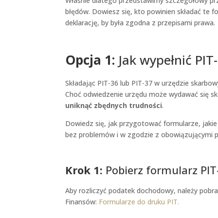
Właśnie dlatego przedstawimy szczegółowy prze
błędów. Dowiesz się, kto powinien składać te f
deklarację, by była zgodna z przepisami prawa.
Opcja 1:
Jak wypełnić PIT
Składając PIT-36 lub PIT-37 w urzędzie skarbow
Choć odwiedzenie urzędu może wydawać się 
uniknąć zbędnych trudności
.
Dowiedz się, jak przygotować formularze, jakie
bez problemów i w zgodzie z obowiązującymi p
Krok 1:
Pobierz formularz PIT
Aby rozliczyć podatek dochodowy, należy pobra
Finansów:
Formularze do druku PIT.