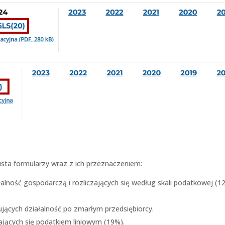
 lista formularzy wraz z ich przeznaczeniem:
alność gospodarczą i rozliczających się według skali podatkowej (1
jących działalność po zmarłym przedsiębiorcy.
zających się podatkiem liniowym (19%).