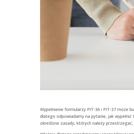
Wypełnienie formularzy PIT-36 i PIT-37 może bud
dlatego odpowiadamy na pytanie, jak wypełnić P
określone zasady, których należy przestrzegać