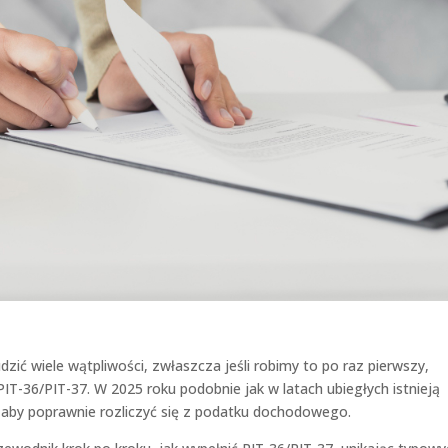
zić wiele wątpliwości, zwłaszcza jeśli robimy to po raz pierwszy,
IT-36/PIT-37. W 2025 roku podobnie jak w latach ubiegłych istnieją
, aby poprawnie rozliczyć się z podatku dochodowego.