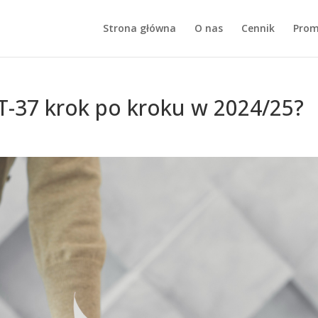
Strona główna
O nas
Cennik
Prom
IT-37 krok po kroku w 2024/25?