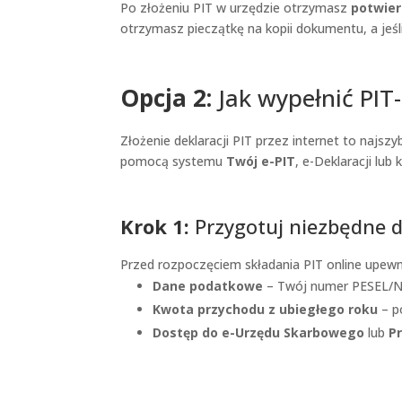
Po złożeniu PIT w urzędzie otrzymasz
potwier
otrzymasz pieczątkę na kopii dokumentu, a jeś
Opcja 2:
Jak wypełnić PIT-
Złożenie deklaracji PIT przez internet to najsz
pomocą systemu
Twój e-PIT
, e-Deklaracji lu
Krok 1:
Przygotuj niezbędne 
Przed rozpoczęciem składania PIT online upewn
Dane podatkowe
– Twój numer PESEL/NIP
Kwota przychodu z ubiegłego roku
– p
Dostęp do e-Urzędu Skarbowego
lub
P